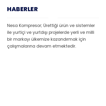
HABERLER
Nesa Kompresor; Ürettiği ürün ve sistemler
ile yurtiçi ve yurtdışı projelerde yerli ve milli
bir markayı ülkemize kazandırmak için
çalışmalarına devam etmektedir.