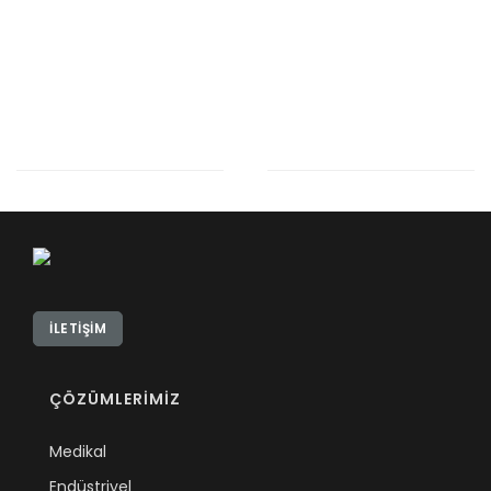
İLETIŞIM
ÇÖZÜMLERİMİZ
Medikal
Endüstriyel